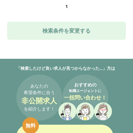
1
検索条件を変更する
「検索したけど良い求人が見つからなかった…」方は
おすすめの
あなたの
転職エージェントに
希望条件に合う
一括問い合わせ！
非公開求人
を紹介します！
無料