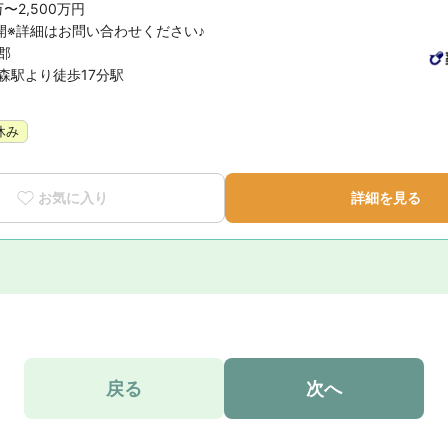
万〜2,500万円
開※詳細はお問い合わせください♪
郡
森駅より徒歩17分駅
休み
お気に入り
詳細を見る
戻る
次へ