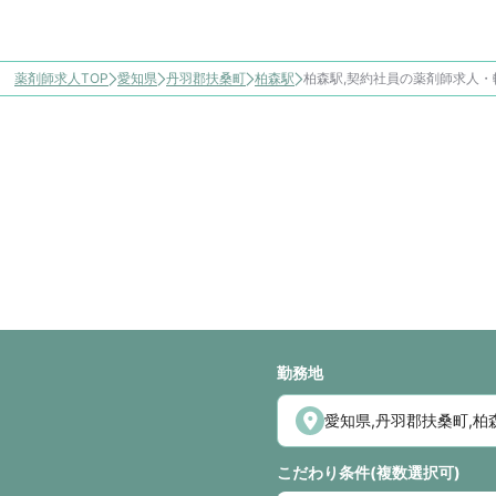
薬剤師求人TOP
愛知県
丹羽郡扶桑町
柏森駅
柏森駅,契約社員の薬剤師求人・
勤務地
こだわり条件(複数選択可)