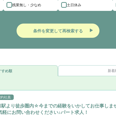
残業無し・少なめ
土日休み
条件を変更して再検索する
新着
すすめ順
契約社員
柏森駅より徒歩圏内☆今までの経験をいかしてお仕事しま
気軽にお問い合わせください♪パート求人！