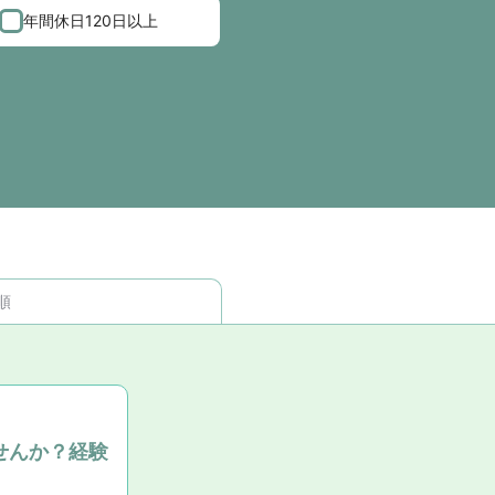
年間休日120日以上
順
せんか？経験