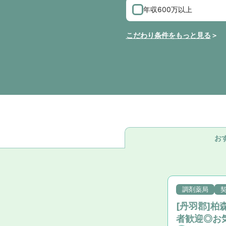
年収600万以上
こだわり条件をもっと見る
お
調剤薬局
[丹羽郡]
者歓迎◎お