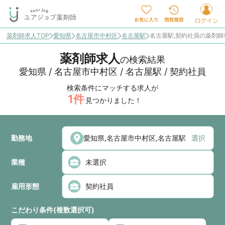
薬剤師求人TOP
愛知県
名古屋市中村区
名古屋駅
名古屋駅,契約社員の薬剤
薬剤師求人
の検索結果
愛知県 / 名古屋市中村区 / 名古屋駅 / 契約社員
検索条件にマッチする求人が
1
件
見つかりました！
勤務地
選択
業種
雇用形態
こだわり条件(複数選択可)