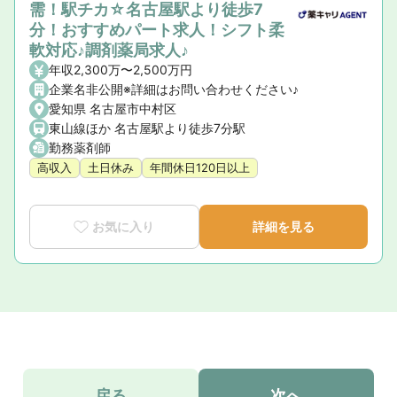
需！駅チカ☆名古屋駅より徒歩7
分！おすすめパート求人！シフト柔
軟対応♪調剤薬局求人♪
年収2,300万〜2,500万円
企業名非公開※詳細はお問い合わせください♪
愛知県 名古屋市中村区
東山線ほか 名古屋駅より徒歩7分駅
勤務薬剤師
高収入
土日休み
年間休日120日以上
お気に入り
詳細を見る
戻る
次へ