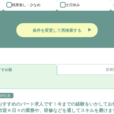
残業無し・少なめ
土日休み
条件を変更して再検索する
新着
すすめ順
契約社員
おすすめのパート求人です！今までの経験をいかしてお
歓迎☆日々の業務や、研修などを通してスキルを磨けま