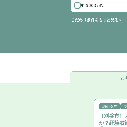
年収600万以上
こだわり条件をもっと見る
お
調剤薬局
［刈谷市］
か？経験者