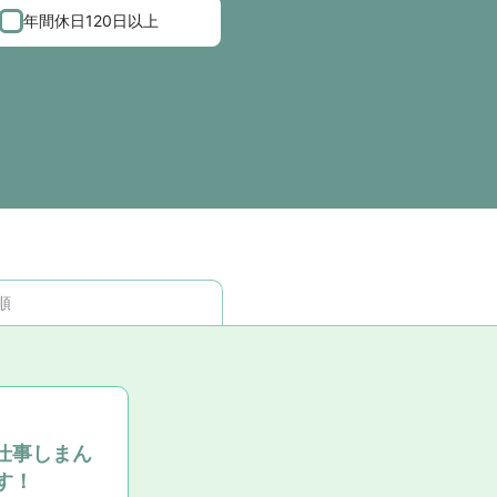
年間休日120日以上
順
仕事しまん
す！