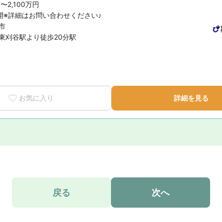
万〜2,100万円
開※詳細はお問い合わせください♪
市
東刈谷駅より徒歩20分駅
お気に入り
詳細を見る
戻る
次へ