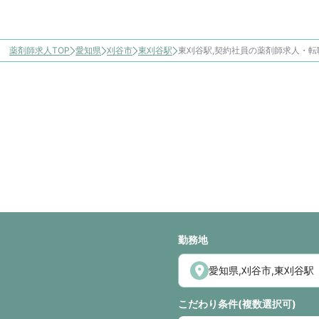
薬剤師求人TOP
愛知県
刈谷市
東刈谷駅
東刈谷駅,契約社員の薬剤師求人・転
勤務地
こだわり条件(複数選択可)