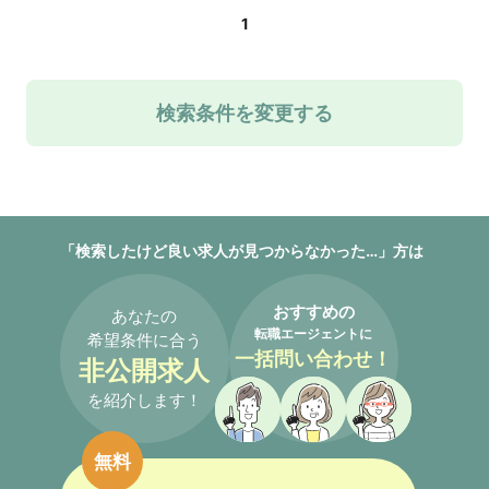
1
検索条件を変更する
「検索したけど良い求人が見つからなかった…」方は
おすすめの
あなたの
転職エージェントに
希望条件に合う
一括問い合わせ！
非公開求人
を紹介します！
無料