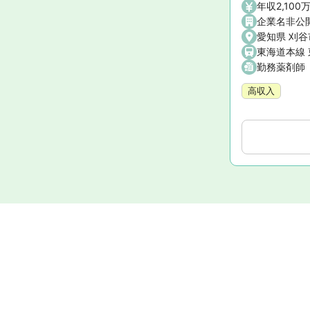
年収2,100
企業名非公
愛知県 刈谷
東海道本線 
勤務薬剤師
高収入