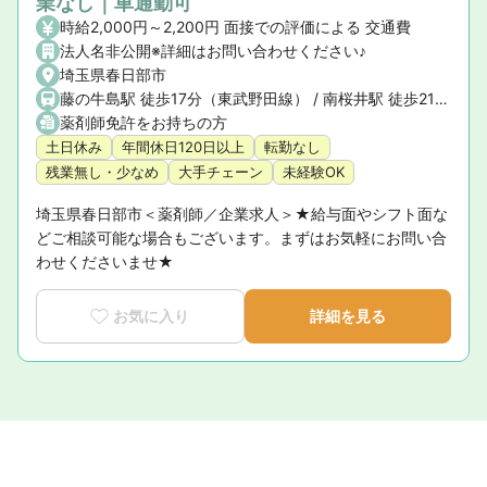
業なし｜車通勤可
時給2,000円～2,200円 面接での評価による 交通費
法人名非公開※詳細はお問い合わせください♪
埼玉県春日部市
藤の牛島駅 徒歩17分（東武野田線） / 南桜井駅 徒歩21分（東武野田線）
薬剤師免許をお持ちの方
土日休み
年間休日120日以上
転勤なし
残業無し・少なめ
大手チェーン
未経験OK
埼玉県春日部市＜薬剤師／企業求人＞★給与面やシフト面な
どご相談可能な場合もございます。まずはお気軽にお問い合
わせくださいませ★
お気に入り
詳細を見る