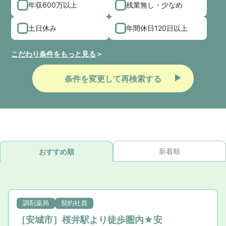
年収600万以上
残業無し・少なめ
土日休み
年間休日120日以上
こだわり条件をもっと見る
条件を変更して再検索する
新着順
おすすめ順
調剤薬局
契約社員
［安城市］桜井駅より徒歩圏内★安