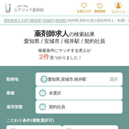
薬剤師求人TOP
愛知県
安城市
桜井駅
桜井駅,契約社員の薬剤師求人・転職・
薬剤師求人
の検索結果
愛知県 / 安城市 / 桜井駅 / 契約社員
検索条件にマッチする求人が
2
件
見つかりました！
勤務地
選択
業種
雇用形態
こだわり条件(複数選択可)