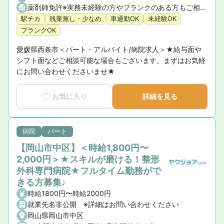
薬剤師免許※実務未経験の方やブランクのある方もご相談ください。
駅チカ
残業無し・少なめ
車通勤OK
未経験OK
ブランクOK
愛媛県西条市＜パート・アルバイト/病院求人＞★給与面や
シフト面などご相談可能な場合もございます。まずはお気軽
にお問い合わせくださいませ★
お気に入り
詳細を見る
病院
パート
【岡山市中区】＜時給1,800円〜
2,000円＞★スキルが磨ける！整形
外科専門病院★フルタイム勤務がで
きる方募集♪
時給1800円〜時給2000円
就業先名非公開 ※詳細はお問い合わせください
岡山県岡山市中区