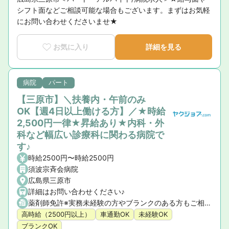
シフト面などご相談可能な場合もございます。まずはお気軽
にお問い合わせくださいませ★
お気に入り
詳細を見る
病院
パート
【三原市】＼扶養内・午前のみ
OK【週4日以上働ける方】／★時給
2,500円一律★昇給あり★内科・外
科など幅広い診療科に関わる病院で
す♪
時給2500円〜時給2500円
須波宗斉会病院
広島県三原市
詳細はお問い合わせください♪
薬剤師免許※実務未経験の方やブランクのある方もご相談ください。
高時給（2500円以上）
車通勤OK
未経験OK
ブランクOK