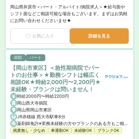
岡山県井原市＜パート・アルバイト/病院求人＞★給与面や
シフト面などご相談可能な場合もございます。まずはお気軽
にお問い合わせくださいませ★
お気に入り
詳細を見る
病院
パート
【岡山市東区】＜急性期病院でパー
トのお仕事＞★勤務シフトは幅広く
相談OK★時給2,000円〜2,200円★
未経験・ブランクは問いません！
時給2000円〜時給2200円
岡山西大寺病院
岡山県岡山市東区
JR赤穂線 西大寺駅車8分
薬剤師免許※実務未経験の方やブランクのある方もご相談ください。
残業無し・少なめ
車通勤OK
未経験OK
ブランクOK