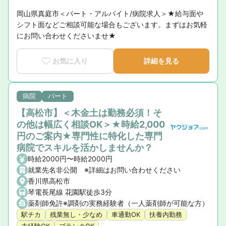
岡山県真庭市＜パート・アルバイト/病院求人＞★給与面や
シフト面などご相談可能な場合もございます。まずはお気軽
にお問い合わせくださいませ★
お気に入り
詳細を見る
病院
パート
【高松市】＜木金土は勤務必須！そ
の他は幅広く相談OK＞★時給2,000
円のご案内★専門性に特化した専門
病院でスキルを活かしませんか？
時給2000円〜時給2000円
就業先名非公開 ※詳細はお問い合わせください
香川県高松市
琴電長尾線 花園駅徒歩3分
薬剤師免許※調剤の実務経験者（一人薬剤師が可能な方）
駅チカ
残業無し・少なめ
車通勤OK
扶養内勤務