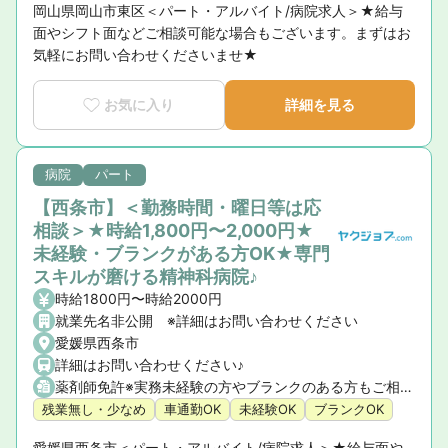
岡山県岡山市東区＜パート・アルバイト/病院求人＞★給与
面やシフト面などご相談可能な場合もございます。まずはお
気軽にお問い合わせくださいませ★
お気に入り
詳細を見る
病院
パート
【西条市】＜勤務時間・曜日等は応
相談＞★時給1,800円〜2,000円★
未経験・ブランクがある方OK★専門
スキルが磨ける精神科病院♪
時給1800円〜時給2000円
就業先名非公開 ※詳細はお問い合わせください
愛媛県西条市
詳細はお問い合わせください♪
薬剤師免許※実務未経験の方やブランクのある方もご相談ください。
残業無し・少なめ
車通勤OK
未経験OK
ブランクOK
愛媛県西条市＜パート・アルバイト/病院求人＞★給与面や