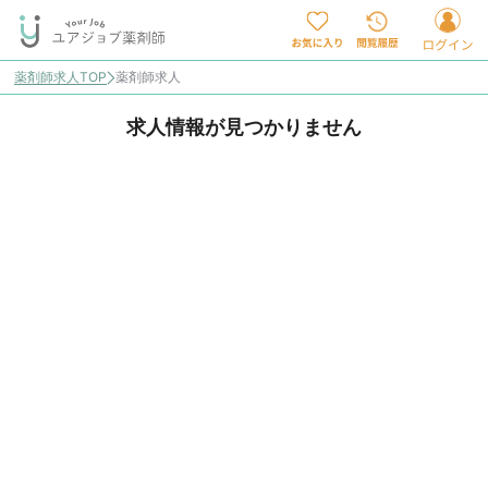
薬剤師求人TOP
薬剤師求人
求人情報が見つかりません