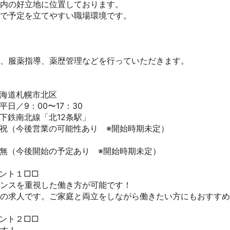
内の好立地に位置しております。

で予定を立てやすい職場環境です。

、服薬指導、薬歴管理などを行っていただきます。

海道札幌市北区

日／9：00〜17：30

下鉄南北線「北12条駅」

祝（今後営業の可能性あり　※開始時期未定）

無（今後開始の予定あり　※開始時期未定）

ト１□□

ンスを重視した働き方が可能です！

みの求人です。ご家庭と両立をしながら働きたい方にもおすすめで
ト２□□
