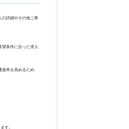
人の詳細やその他ご希
希望条件に合った求人
通過率を高めるため
きます。