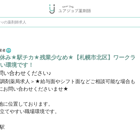
い♪の薬剤師求人
業者
日休み★駅チカ★残業少なめ★【札幌市北区】ワークラ
い環境です！
問い合わせください♪
/調剤薬局求人＞★給与面やシフト面などご相談可能な場合も
お問い合わせくださいませ★

に位置しております。

を立てやすい職場環境です。
駅