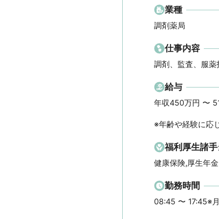
業種
調剤薬局
仕事内容
調剤、監査、服薬
給与
年収450万円 〜 516
※年齢や経験に応
福利厚生諸手
健康保険,厚生年金
勤務時間
08:45 〜 17:45