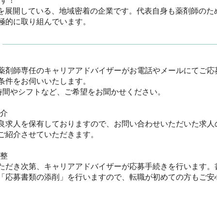
！

舗を展開している、地域密着の企業です。代表自身も薬剤師のた
極的に取り組んでいます。
薬剤師専任のキャリアアドバイザーがお電話やメールにてご応
件をお伺いいたします。

間やシフトなど、ご希望をお聞かせください。

　

良求人を保有しておりますので、お問い合わせいただいた求人
紹介させていただきます。



ただき次第、キャリアアドバイザーが応募手続きを行います。
「応募書類の添削」を行いますので、転職が初めての方もご安心く