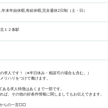
日,年末年始休暇,有給休暇,完全週休2日制（土・日）
 北１２条駅
の求人です！（※半日休み・相談可の場合も含む。）

メリハリをつけて働けます。

てある求人特徴はあくまで一部です。

ければ、その他の好条件情報に関しましてもお伝えできます。

からの一言□□
