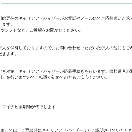
剤師専任のキャリアアドバイザーがお電話やメールにてご応募頂いた求
ます。

間やシフトなど、ご希望をお聞かせください。



求人を保有しておりますので、お問い合わせいただいた求人の他にもご
きます。

だき次第、キャリアアドバイザーが応募手続きを行います。書類選考の
削」を行いますので、転職が初めての方もご安心ください。

、マイナビ薬剤師が代行します

きましては、ご面談時にキャリアアドバイザーよりご説明させていただ