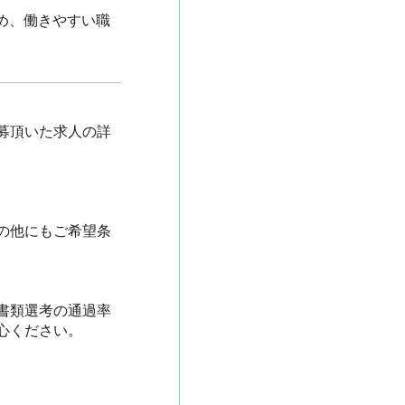
め、働きやすい職
募頂いた求人の詳
の他にもご希望条
書類選考の通過率
ださい。
