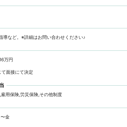
指導など。※詳細はお問い合わせください♪
万円

じて面接にて決定
当
,雇用保険,労災保険,その他制度
※月〜金