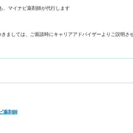
、マイナビ薬剤師が代行します

つきましては、ご面談時にキャリアアドバイザーよりご説明さ
ビ薬剤師