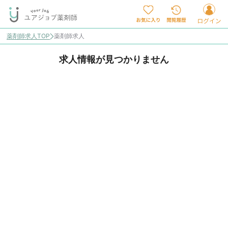
薬剤師求人TOP
薬剤師求人
求人情報が見つかりません